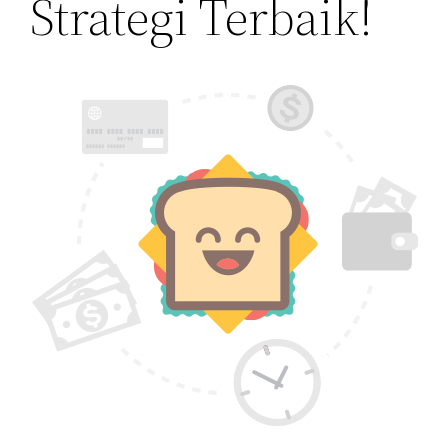
Strategi Terbaik!