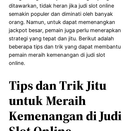
ditawarkan, tidak heran jika judi slot online
semakin populer dan diminati oleh banyak
orang. Namun, untuk dapat memenangkan
jackpot besar, pemain juga perlu menerapkan
strategi yang tepat dan jitu. Berikut adalah
beberapa tips dan trik yang dapat membantu
pemain meraih kemenangan di judi slot
online.
Tips dan Trik Jitu
untuk Meraih
Kemenangan di Judi
Slot Online