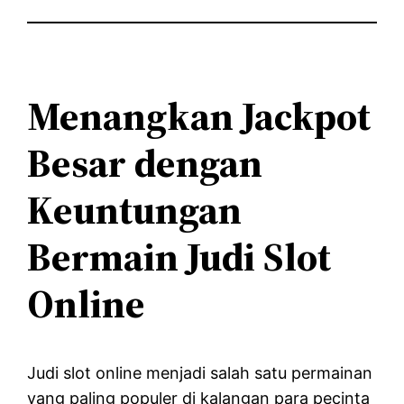
Menangkan Jackpot
Besar dengan
Keuntungan
Bermain Judi Slot
Online
Judi slot online menjadi salah satu permainan
yang paling populer di kalangan para pecinta