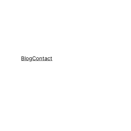
Blog
Contact