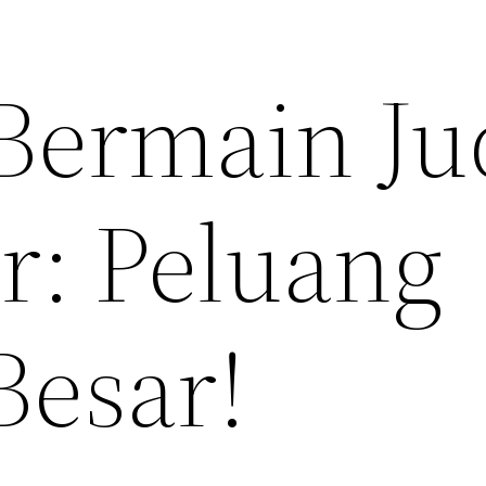
Bermain Ju
r: Peluang
esar!