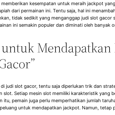
juga memberikan kesempatan untuk meraih jackpot ya
upiah dari permainan ini. Tentu saja, hal ini menamb
kan, tidak sedikit yang menganggap judi slot gacor
ainan ini semakin populer dan diminati oleh banyak o
gi untuk Mendapatka
 Gacor”
udi slot gacor, tentu saja diperlukan trik dan strat
 slot. Setiap mesin slot memiliki karakteristik yan
in itu, pemain juga perlu memperhatikan jumlah taru
 peluang untuk mendapatkan jackpot. Namun, tetap 