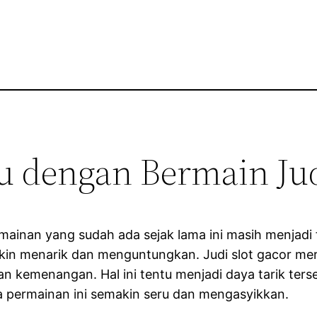
u dengan Bermain Jud
rmainan yang sudah ada sejak lama ini masih menjadi
makin menarik dan menguntungkan. Judi slot gacor me
 kemenangan. Hal ini tentu menjadi daya tarik tersen
a permainan ini semakin seru dan mengasyikkan.