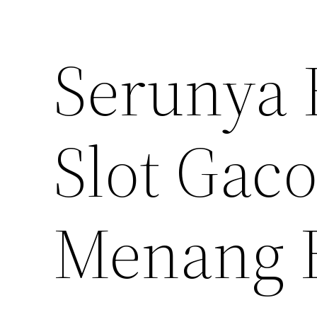
Serunya 
Slot Gaco
Menang B