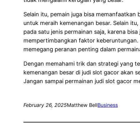
Selain itu, pemain juga bisa memanfaatkan 
untuk meraih kemenangan besar. Selain itu
pada satu jenis permainan saja, karena bisa
mempertimbangkan faktor keberuntungan. Me
memegang peranan penting dalam permainan
Dengan memahami trik dan strategi yang t
kemenangan besar di judi slot gacor akan s
Jangan sampai permainan judi slot gacor 
February 26, 2025
Matthew Bell
Business