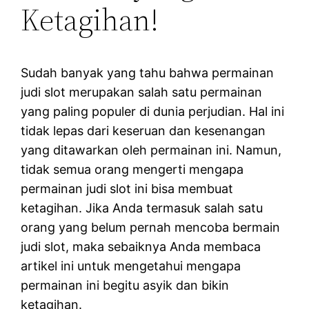
Ketagihan!
Sudah banyak yang tahu bahwa permainan
judi slot merupakan salah satu permainan
yang paling populer di dunia perjudian. Hal ini
tidak lepas dari keseruan dan kesenangan
yang ditawarkan oleh permainan ini. Namun,
tidak semua orang mengerti mengapa
permainan judi slot ini bisa membuat
ketagihan. Jika Anda termasuk salah satu
orang yang belum pernah mencoba bermain
judi slot, maka sebaiknya Anda membaca
artikel ini untuk mengetahui mengapa
permainan ini begitu asyik dan bikin
ketagihan.