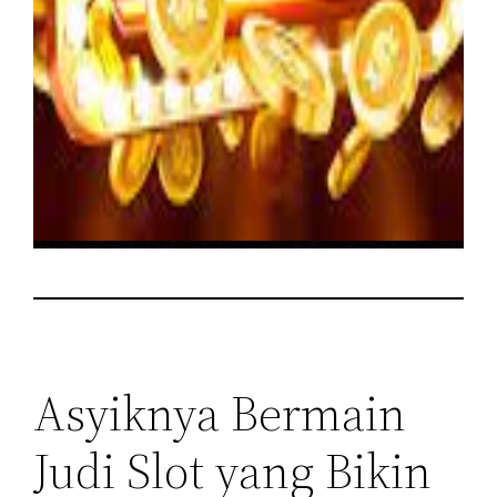
Asyiknya Bermain
Judi Slot yang Bikin