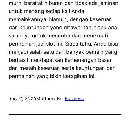
murni bersifat hiburan dan tidak ada jaminan
untuk menang setiap kali Anda
memainkannya. Namun, dengan keseruan
dan keuntungan yang ditawarkan, tidak ada
salahnya untuk mencoba dan menikmati
permainan judi slot ini. Siapa tahu, Anda bisa
menjadi salah satu dari banyak pemain yang
berhasil mendapatkan kemenangan besar
dan meraih keseruan serta keuntungan dari
permainan yang bikin ketagihan ini.
July 2, 2025
Matthew Bell
Business