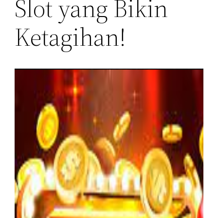
Slot yang Bikin
Ketagihan!