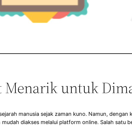
t Menarik untuk Dim
i sejarah manusia sejak zaman kuno. Namun, dengan k
 mudah diakses melalui platform online. Salah satu 