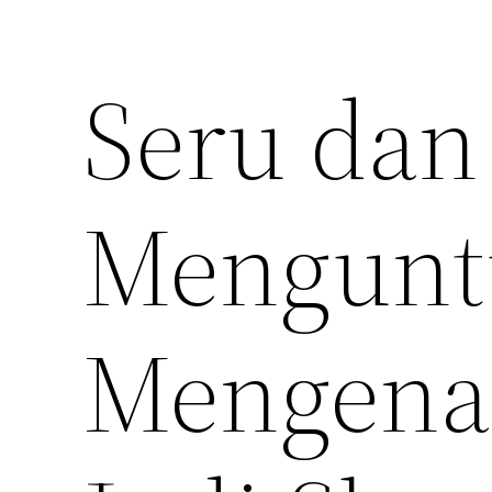
Seru dan
Mengunt
Mengenal