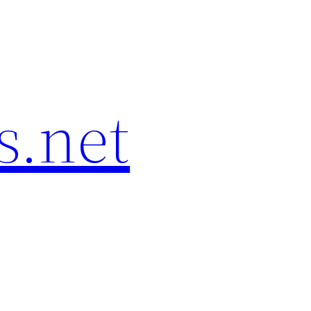
s.net