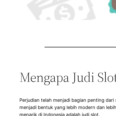
Mengapa Judi Slo
Perjudian telah menjadi bagian penting dar
menjadi bentuk yang lebih modern dan lebih
menarik di Indonesia adalah judi slot.