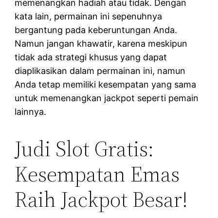
memenangkan hadiah atau tidak. Dengan
kata lain, permainan ini sepenuhnya
bergantung pada keberuntungan Anda.
Namun jangan khawatir, karena meskipun
tidak ada strategi khusus yang dapat
diaplikasikan dalam permainan ini, namun
Anda tetap memiliki kesempatan yang sama
untuk memenangkan jackpot seperti pemain
lainnya.
Judi Slot Gratis:
Kesempatan Emas
Raih Jackpot Besar!