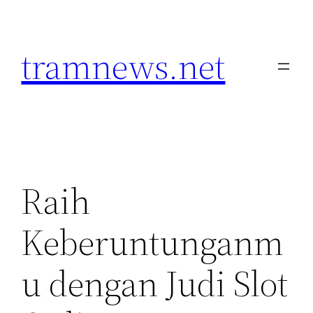
Skip
to
tramnews.net
content
Raih
Keberuntunganm
u dengan Judi Slot