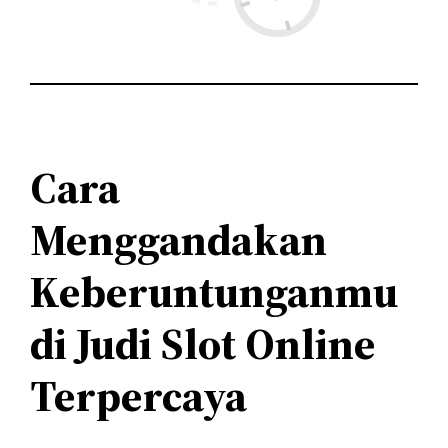
Cara
Menggandakan
Keberuntunganmu
di Judi Slot Online
Terpercaya