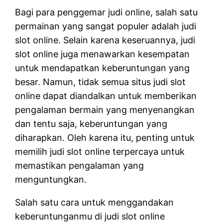
Bagi para penggemar judi online, salah satu
permainan yang sangat populer adalah judi
slot online. Selain karena keseruannya, judi
slot online juga menawarkan kesempatan
untuk mendapatkan keberuntungan yang
besar. Namun, tidak semua situs judi slot
online dapat diandalkan untuk memberikan
pengalaman bermain yang menyenangkan
dan tentu saja, keberuntungan yang
diharapkan. Oleh karena itu, penting untuk
memilih judi slot online terpercaya untuk
memastikan pengalaman yang
menguntungkan.
Salah satu cara untuk menggandakan
keberuntunganmu di judi slot online