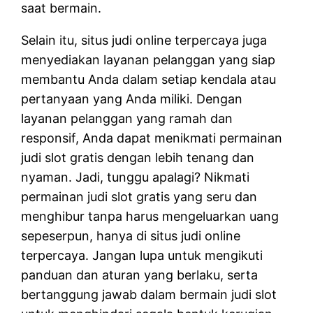
saat bermain.
Selain itu, situs judi online terpercaya juga
menyediakan layanan pelanggan yang siap
membantu Anda dalam setiap kendala atau
pertanyaan yang Anda miliki. Dengan
layanan pelanggan yang ramah dan
responsif, Anda dapat menikmati permainan
judi slot gratis dengan lebih tenang dan
nyaman. Jadi, tunggu apalagi? Nikmati
permainan judi slot gratis yang seru dan
menghibur tanpa harus mengeluarkan uang
sepeserpun, hanya di situs judi online
terpercaya. Jangan lupa untuk mengikuti
panduan dan aturan yang berlaku, serta
bertanggung jawab dalam bermain judi slot