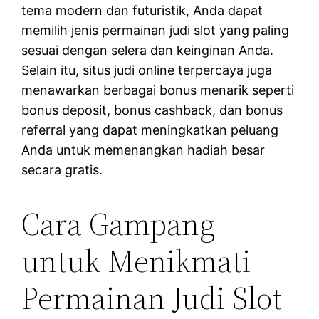
tema modern dan futuristik, Anda dapat
memilih jenis permainan judi slot yang paling
sesuai dengan selera dan keinginan Anda.
Selain itu, situs judi online terpercaya juga
menawarkan berbagai bonus menarik seperti
bonus deposit, bonus cashback, dan bonus
referral yang dapat meningkatkan peluang
Anda untuk memenangkan hadiah besar
secara gratis.
Cara Gampang
untuk Menikmati
Permainan Judi Slot