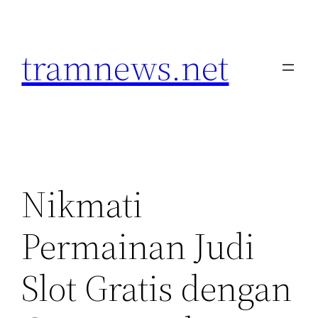
Skip
to
tramnews.net
content
Nikmati
Permainan Judi
Slot Gratis dengan