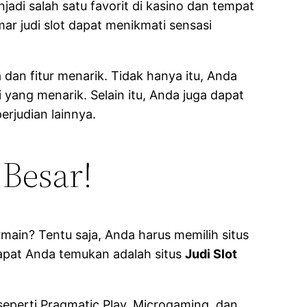
adi salah satu favorit di kasino dan tempat
ar judi slot dapat menikmati sensasi
dan fitur menarik. Tidak hanya itu, Anda
 yang menarik. Selain itu, Anda juga dapat
erjudian lainnya.
 Besar!
ain? Tentu saja, Anda harus memilih situs
 dapat Anda temukan adalah situs
Judi Slot
 seperti Pragmatic Play, Microgaming, dan