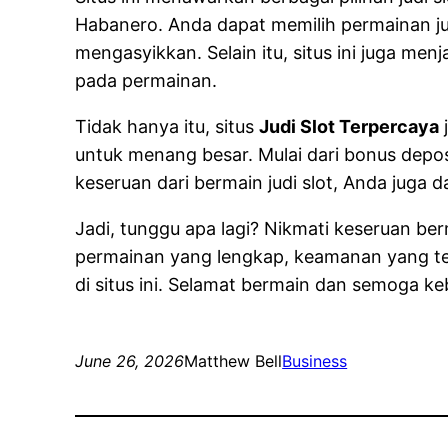
Habanero. Anda dapat memilih permainan ju
mengasyikkan. Selain itu, situs ini juga m
pada permainan.
Tidak hanya itu, situs
Judi Slot Terpercaya
untuk menang besar. Mulai dari bonus depos
keseruan dari bermain judi slot, Anda jug
Jadi, tunggu apa lagi? Nikmati keseruan ber
permainan yang lengkap, keamanan yang te
di situs ini. Selamat bermain dan semoga k
June 26, 2026
Matthew Bell
Business