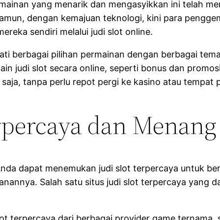
rmainan yang menarik dan mengasyikkan ini telah menj
amun, dengan kemajuan teknologi, kini para penggem
ka sendiri melalui judi slot online.
ati berbagai pilihan permainan dengan berbagai tema 
n judi slot secara online, seperti bonus dan promosi
saja, tanpa perlu repot pergi ke kasino atau tempat p
erpercaya dan Menang
nda dapat menemukan judi slot terpercaya untuk berm
anannya. Salah satu situs judi slot terpercaya yang
slot terpercaya dari berbagai provider game ternama,