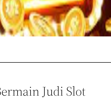
ermain Judi Slot