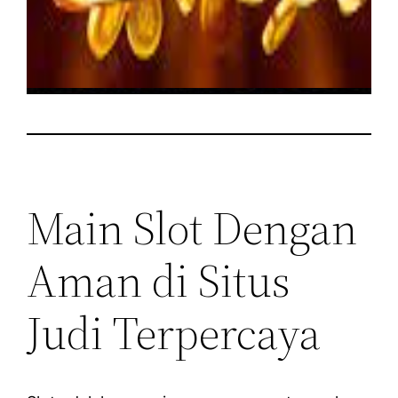
Main Slot Dengan
Aman di Situs
Judi Terpercaya