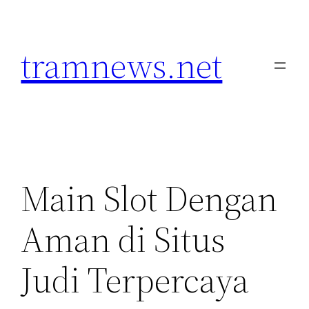
Skip
to
tramnews.net
content
Main Slot Dengan
Aman di Situs
Judi Terpercaya