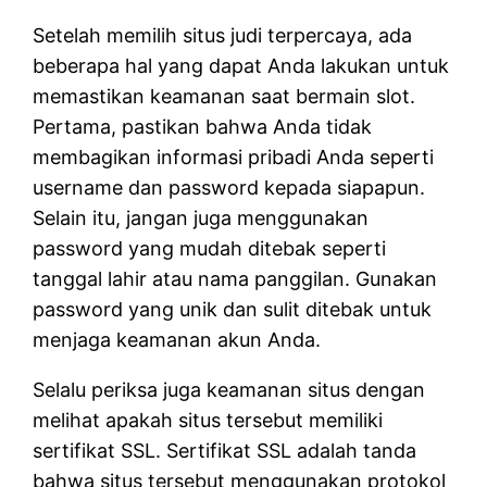
Setelah memilih situs judi terpercaya, ada
beberapa hal yang dapat Anda lakukan untuk
memastikan keamanan saat bermain slot.
Pertama, pastikan bahwa Anda tidak
membagikan informasi pribadi Anda seperti
username dan password kepada siapapun.
Selain itu, jangan juga menggunakan
password yang mudah ditebak seperti
tanggal lahir atau nama panggilan. Gunakan
password yang unik dan sulit ditebak untuk
menjaga keamanan akun Anda.
Selalu periksa juga keamanan situs dengan
melihat apakah situs tersebut memiliki
sertifikat SSL. Sertifikat SSL adalah tanda
bahwa situs tersebut menggunakan protokol