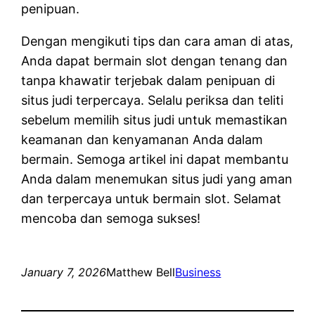
penipuan.
Dengan mengikuti tips dan cara aman di atas,
Anda dapat bermain slot dengan tenang dan
tanpa khawatir terjebak dalam penipuan di
situs judi terpercaya. Selalu periksa dan teliti
sebelum memilih situs judi untuk memastikan
keamanan dan kenyamanan Anda dalam
bermain. Semoga artikel ini dapat membantu
Anda dalam menemukan situs judi yang aman
dan terpercaya untuk bermain slot. Selamat
mencoba dan semoga sukses!
January 7, 2026
Matthew Bell
Business