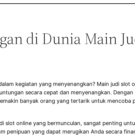
n di Dunia Main Judi
alam kegiatan yang menyenangkan? Main judi slot on
euntungan secara cepat dan menyenangkan. Dengan 
 semakin banyak orang yang tertarik untuk mencoba p
 slot online yang bermunculan, sangat penting untu
m penipuan yang dapat merugikan Anda secara finan