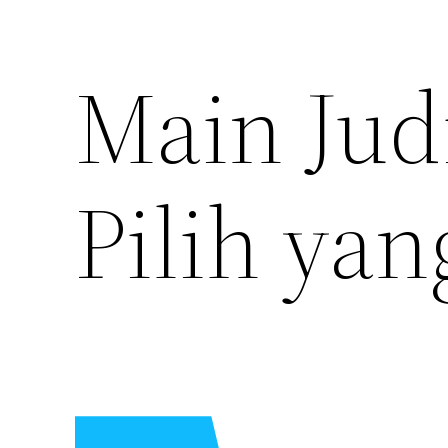
Main Judi
Pilih yan