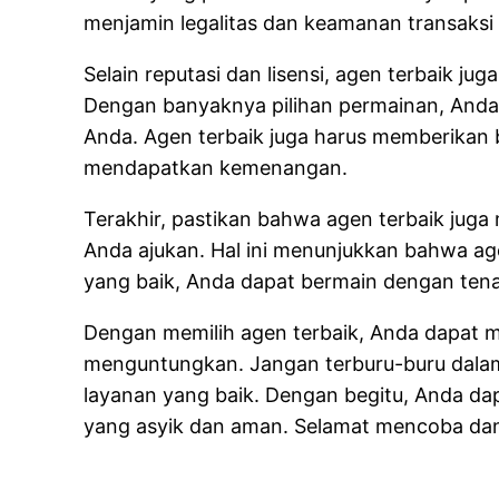
menjamin legalitas dan keamanan transaksi
Selain reputasi dan lisensi, agen terbaik j
Dengan banyaknya pilihan permainan, Anda
Anda. Agen terbaik juga harus memberikan
mendapatkan kemenangan.
Terakhir, pastikan bahwa agen terbaik jug
Anda ajukan. Hal ini menunjukkan bahwa a
yang baik, Anda dapat bermain dengan ten
Dengan memilih agen terbaik, Anda dapat 
menguntungkan. Jangan terburu-buru dalam
layanan yang baik. Dengan begitu, Anda dap
yang asyik dan aman. Selamat mencoba dan