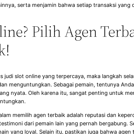
ya, serta menjamin bahwa setiap transaksi yang di
line? Pilih Agen Terb
k!
s judi slot online yang terpercaya, maka langkah sel
n menguntungkan. Sebagai pemain, tentunya Anda 
g nyata. Oleh karena itu, sangat penting untuk me
untungkan.
alam memilih agen terbaik adalah reputasi dan keperc
 testimoni dari pemain lain yang pernah bergabung.
in yang loyal. Selain itu, pastikan juga bahwa agen t