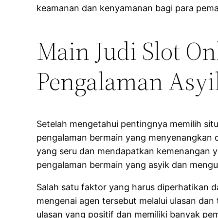
keamanan dan kenyamanan bagi para pemainn
Main Judi Slot On
Pengalaman Asyi
Setelah mengetahui pentingnya memilih situ
pengalaman bermain yang menyenangkan da
yang seru dan mendapatkan kemenangan yan
pengalaman bermain yang asyik dan meng
Salah satu faktor yang harus diperhatikan d
mengenai agen tersebut melalui ulasan dan
ulasan yang positif dan memiliki banyak pema