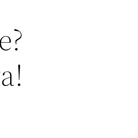
e?
a!