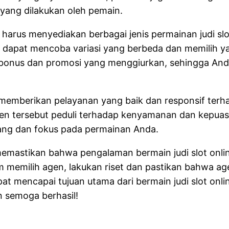
 yang dilakukan oleh pemain.
uga harus menyediakan berbagai jenis permainan judi 
 dapat mencoba variasi yang berbeda dan memilih y
 bonus dan promosi yang menggiurkan, sehingga An
a memberikan pelayanan yang baik dan responsif ter
gen tersebut peduli terhadap kenyamanan dan kepua
ang dan fokus pada permainan Anda.
memastikan bahwa pengalaman bermain judi slot on
 memilih agen, lakukan riset dan pastikan bahwa ag
at mencapai tujuan utama dari bermain judi slot onl
 semoga berhasil!