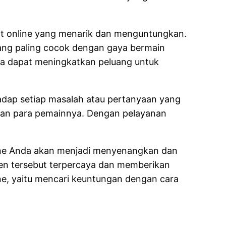
slot online yang menarik dan menguntungkan.
ang paling cocok dengan gaya bermain
da dapat meningkatkan peluang untuk
hadap setiap masalah atau pertanyaan yang
san para pemainnya. Dengan pelayanan
line Anda akan menjadi menyenangkan dan
en tersebut terpercaya dan memberikan
ine, yaitu mencari keuntungan dengan cara