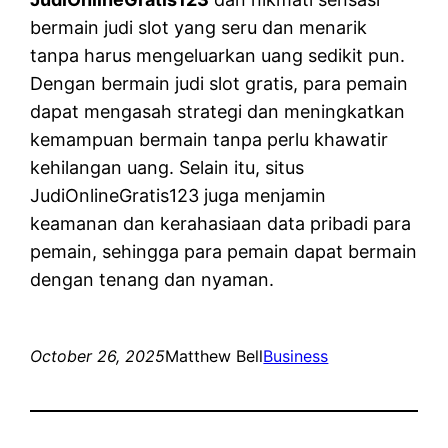
bermain judi slot yang seru dan menarik
tanpa harus mengeluarkan uang sedikit pun.
Dengan bermain judi slot gratis, para pemain
dapat mengasah strategi dan meningkatkan
kemampuan bermain tanpa perlu khawatir
kehilangan uang. Selain itu, situs
JudiOnlineGratis123 juga menjamin
keamanan dan kerahasiaan data pribadi para
pemain, sehingga para pemain dapat bermain
dengan tenang dan nyaman.
October 26, 2025
Matthew Bell
Business