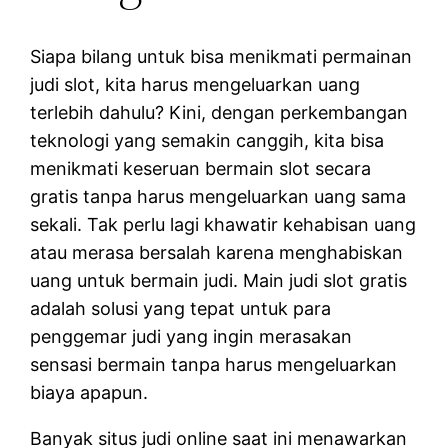
Siapa bilang untuk bisa menikmati permainan
judi slot, kita harus mengeluarkan uang
terlebih dahulu? Kini, dengan perkembangan
teknologi yang semakin canggih, kita bisa
menikmati keseruan bermain slot secara
gratis tanpa harus mengeluarkan uang sama
sekali. Tak perlu lagi khawatir kehabisan uang
atau merasa bersalah karena menghabiskan
uang untuk bermain judi. Main judi slot gratis
adalah solusi yang tepat untuk para
penggemar judi yang ingin merasakan
sensasi bermain tanpa harus mengeluarkan
biaya apapun.
Banyak situs judi online saat ini menawarkan