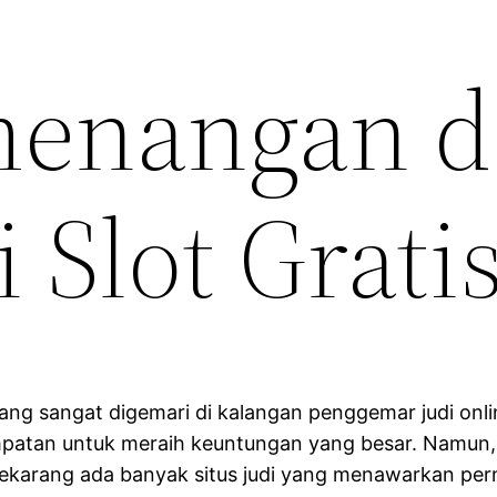
menangan 
 Slot Gratis
ang sangat digemari di kalangan penggemar judi onli
mpatan untuk meraih keuntungan yang besar. Namun,
sekarang ada banyak situs judi yang menawarkan per