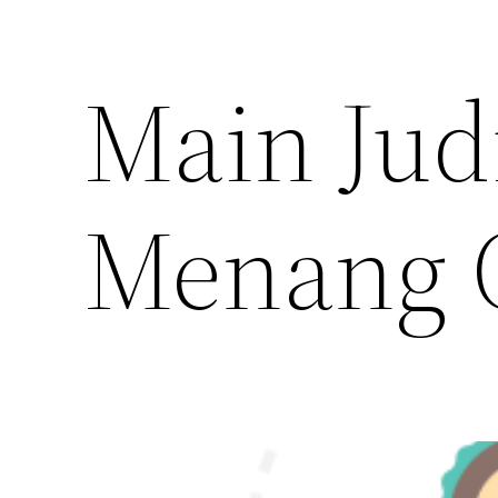
Main Judi
Menang 