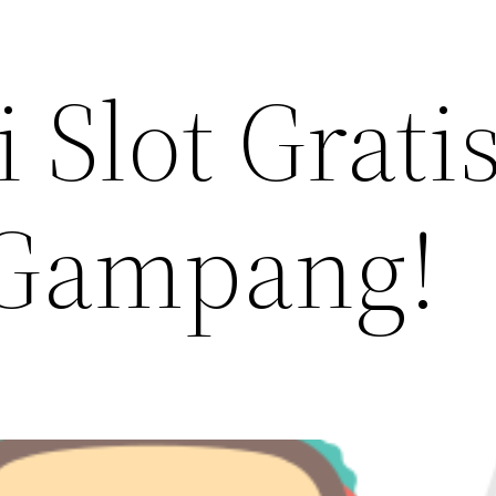
 Slot Gratis
Gampang!