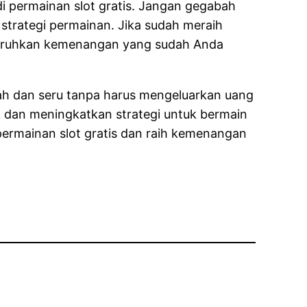
i permainan slot gratis. Jangan gegabah
strategi permainan. Jika sudah meraih
taruhkan kemenangan yang sudah Anda
h dan seru tanpa harus mengeluarkan uang
k dan meningkatkan strategi untuk bermain
 permainan slot gratis dan raih kemenangan