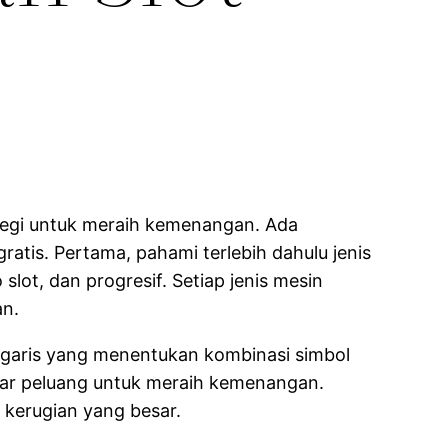
rategi untuk meraih kemenangan. Ada
atis. Pertama, pahami terlebih dahulu jenis
slot, dan progresif. Setiap jenis mesin
an.
ah garis yang menentukan kombinasi simbol
ar peluang untuk meraih kemenangan.
 kerugian yang besar.