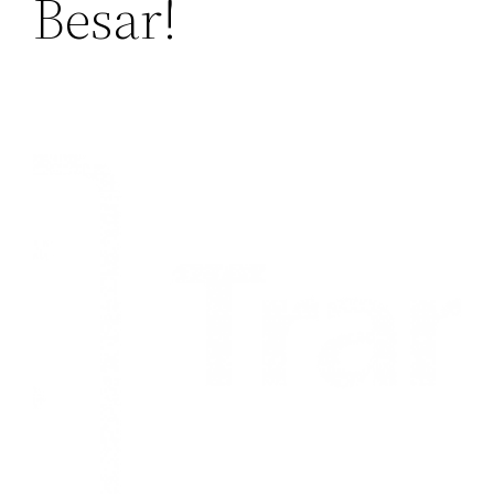
Besar!