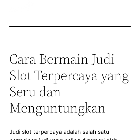
Cara Bermain Judi
Slot Terpercaya yang
Seru dan
Menguntungkan
Judi slot terpercaya adalah salah satu