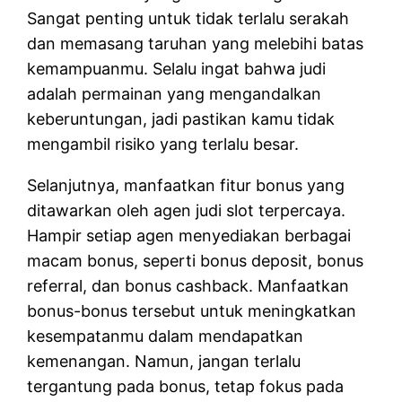
Sangat penting untuk tidak terlalu serakah
dan memasang taruhan yang melebihi batas
kemampuanmu. Selalu ingat bahwa judi
adalah permainan yang mengandalkan
keberuntungan, jadi pastikan kamu tidak
mengambil risiko yang terlalu besar.
Selanjutnya, manfaatkan fitur bonus yang
ditawarkan oleh agen judi slot terpercaya.
Hampir setiap agen menyediakan berbagai
macam bonus, seperti bonus deposit, bonus
referral, dan bonus cashback. Manfaatkan
bonus-bonus tersebut untuk meningkatkan
kesempatanmu dalam mendapatkan
kemenangan. Namun, jangan terlalu
tergantung pada bonus, tetap fokus pada