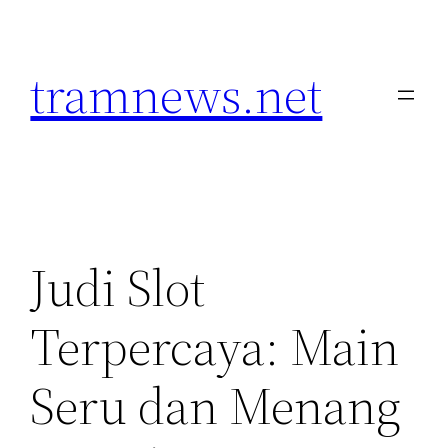
Skip
to
tramnews.net
content
Judi Slot
Terpercaya: Main
Seru dan Menang