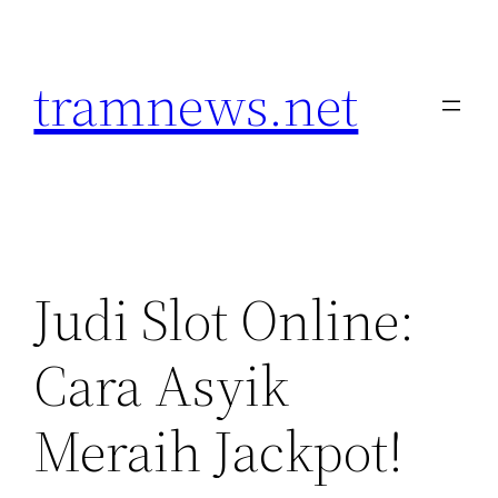
Skip
to
tramnews.net
content
Judi Slot Online:
Cara Asyik
Meraih Jackpot!