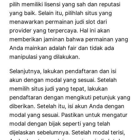
pilih memiliki lisensi yang sah dan reputasi
yang baik. Selain itu, pilihlah situs yang
menawarkan permainan judi slot dari
provider yang terpercaya. Hal ini akan
memberikan jaminan bahwa permainan yang
Anda mainkan adalah fair dan tidak ada
manipulasi yang dilakukan.
Selanjutnya, lakukan pendaftaran dan isi
akun dengan modal yang sesuai. Setelah
memilih situs judi yang tepat, lakukan
pendaftaran dengan mengikuti petunjuk yang
diberikan. Setelah itu, isi akun Anda dengan
modal yang sesuai. Pastikan untuk mengatur
modal dengan bijak seperti yang telah
dijelaskan sebelumnya. Setelah modal terisi,