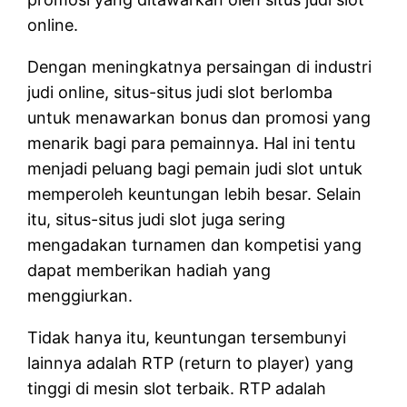
online.
Dengan meningkatnya persaingan di industri
judi online, situs-situs judi slot berlomba
untuk menawarkan bonus dan promosi yang
menarik bagi para pemainnya. Hal ini tentu
menjadi peluang bagi pemain judi slot untuk
memperoleh keuntungan lebih besar. Selain
itu, situs-situs judi slot juga sering
mengadakan turnamen dan kompetisi yang
dapat memberikan hadiah yang
menggiurkan.
Tidak hanya itu, keuntungan tersembunyi
lainnya adalah RTP (return to player) yang
tinggi di mesin slot terbaik. RTP adalah