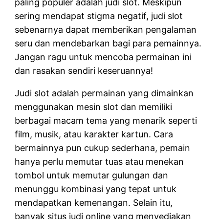
paling populer adalah judi slot. Meskipun
sering mendapat stigma negatif, judi slot
sebenarnya dapat memberikan pengalaman
seru dan mendebarkan bagi para pemainnya.
Jangan ragu untuk mencoba permainan ini
dan rasakan sendiri keseruannya!
Judi slot adalah permainan yang dimainkan
menggunakan mesin slot dan memiliki
berbagai macam tema yang menarik seperti
film, musik, atau karakter kartun. Cara
bermainnya pun cukup sederhana, pemain
hanya perlu memutar tuas atau menekan
tombol untuk memutar gulungan dan
menunggu kombinasi yang tepat untuk
mendapatkan kemenangan. Selain itu,
banyak situs judi online yang menyediakan