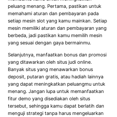
peluang menang. Pertama, pastikan untuk
memahami aturan dan pembayaran pada
setiap mesin slot yang kamu mainkan. Setiap
mesin memiliki aturan dan pembayaran yang
berbeda, jadi pastikan kamu memilih mesin
yang sesuai dengan gaya bermainmu.
Selanjutnya, manfaatkan bonus dan promosi
yang ditawarkan oleh situs judi online.
Banyak situs yang menawarkan bonus
deposit, putaran gratis, atau hadiah lainnya
yang dapat meningkatkan peluangmu untuk
menang. Jangan lupa untuk memanfaatkan
fitur demo yang disediakan oleh situs
tersebut, sehingga kamu dapat berlatih dan
menguji strategi tanpa harus mengeluarkan