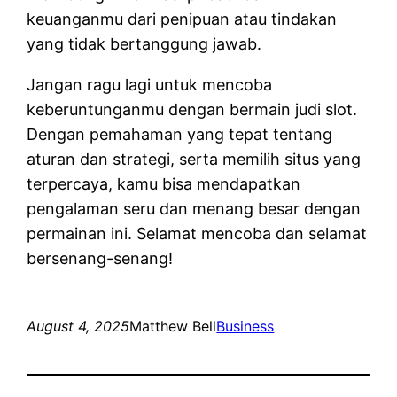
keuanganmu dari penipuan atau tindakan
yang tidak bertanggung jawab.
Jangan ragu lagi untuk mencoba
keberuntunganmu dengan bermain judi slot.
Dengan pemahaman yang tepat tentang
aturan dan strategi, serta memilih situs yang
terpercaya, kamu bisa mendapatkan
pengalaman seru dan menang besar dengan
permainan ini. Selamat mencoba dan selamat
bersenang-senang!
August 4, 2025
Matthew Bell
Business