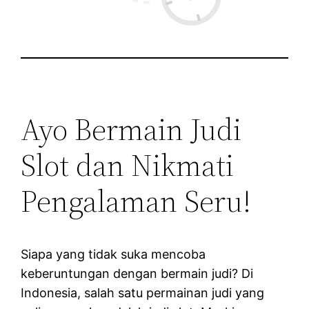
Ayo Bermain Judi
Slot dan Nikmati
Pengalaman Seru!
Siapa yang tidak suka mencoba
keberuntungan dengan bermain judi? Di
Indonesia, salah satu permainan judi yang