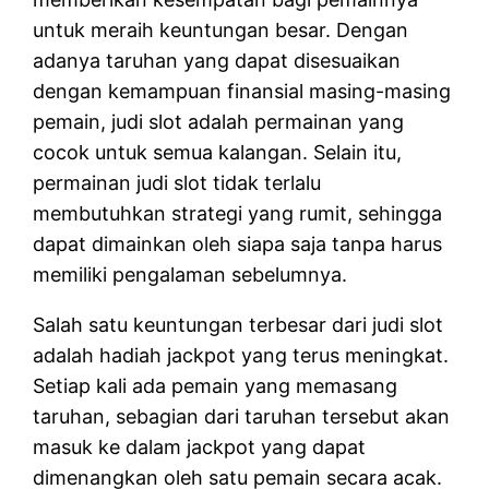
untuk meraih keuntungan besar. Dengan
adanya taruhan yang dapat disesuaikan
dengan kemampuan finansial masing-masing
pemain, judi slot adalah permainan yang
cocok untuk semua kalangan. Selain itu,
permainan judi slot tidak terlalu
membutuhkan strategi yang rumit, sehingga
dapat dimainkan oleh siapa saja tanpa harus
memiliki pengalaman sebelumnya.
Salah satu keuntungan terbesar dari judi slot
adalah hadiah jackpot yang terus meningkat.
Setiap kali ada pemain yang memasang
taruhan, sebagian dari taruhan tersebut akan
masuk ke dalam jackpot yang dapat
dimenangkan oleh satu pemain secara acak.