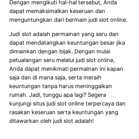
Dengan mengikuti hal-hal tersebut, Anda
dapat memaksimalkan keseruan dan
menguntungkan dari bermain judi slot online.
Judi slot adalah permainan yang seru dan
dapat mendatangkan keuntungan besar jika
dimainkan dengan bijak. Dengan mulai
petualangan seru melalui judi slot online,
Anda dapat menikmati permainan ini kapan
saja dan di mana saja, serta meraih
keuntungan tanpa harus meninggalkan
rumah. Jadi, tunggu apa lagi? Segera
kunjungi situs judi slot online terpercaya dan
rasakan keseruan serta keuntungan yang
ditawarkan oleh judi slot adalah!