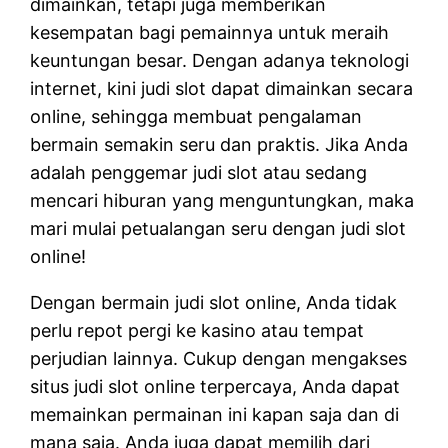
dimainkan, tetapi juga memberikan
kesempatan bagi pemainnya untuk meraih
keuntungan besar. Dengan adanya teknologi
internet, kini judi slot dapat dimainkan secara
online, sehingga membuat pengalaman
bermain semakin seru dan praktis. Jika Anda
adalah penggemar judi slot atau sedang
mencari hiburan yang menguntungkan, maka
mari mulai petualangan seru dengan judi slot
online!
Dengan bermain judi slot online, Anda tidak
perlu repot pergi ke kasino atau tempat
perjudian lainnya. Cukup dengan mengakses
situs judi slot online terpercaya, Anda dapat
memainkan permainan ini kapan saja dan di
mana saja. Anda juga dapat memilih dari