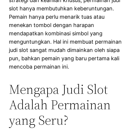
strategi dan keahlian khusus, permainan judi
slot hanya membutuhkan keberuntungan.
Pemain hanya perlu menarik tuas atau
menekan tombol dengan harapan
mendapatkan kombinasi simbol yang
menguntungkan. Hal ini membuat permainan
judi slot sangat mudah dimainkan oleh siapa
pun, bahkan pemain yang baru pertama kali
mencoba permainan ini.
Mengapa Judi Slot
Adalah Permainan
yang Seru?