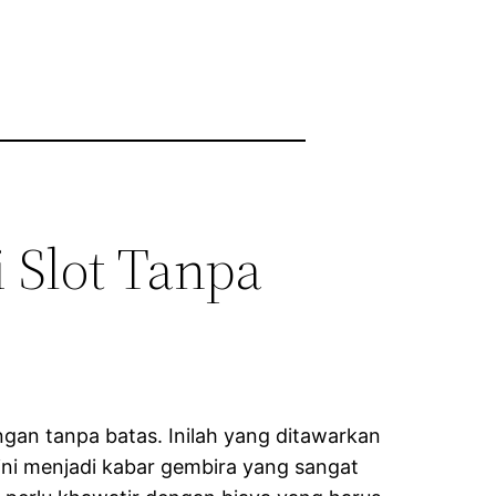
 Slot Tanpa
ngan tanpa batas. Inilah yang ditawarkan
 ini menjadi kabar gembira yang sangat