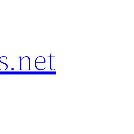
s.net