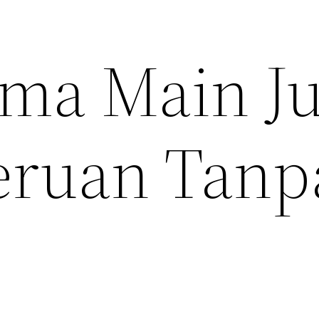
ma Main Ju
seruan Tanp