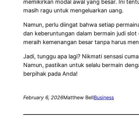
memikirkan modal awal yang besar. Ini ten
masih ragu untuk mengeluarkan uang.
Namun, perlu diingat bahwa setiap permaina
dan keberuntungan dalam bermain judi slo
meraih kemenangan besar tanpa harus men
Jadi, tunggu apa lagi? Nikmati sensasi cum
Namun, pastikan untuk selalu bermain den
berpihak pada Anda!
February 6, 2026
Matthew Bell
Business