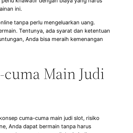
 perlu khawatir dengan biaya yang harus
inan ini.
 online tanpa perlu mengeluarkan uang.
ermain. Tentunya, ada syarat dan ketentuan
eruntungan, Anda bisa meraih kemenangan
-cuma Main Judi
onsep cuma-cuma main judi slot, risiko
line, Anda dapat bermain tanpa harus