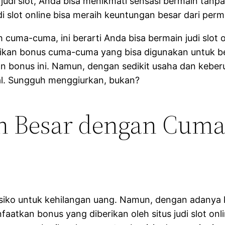
di slot, Anda bisa menikmati sensasi bermain tanpa
i slot online bisa meraih keuntungan besar dari perma
h cuma-cuma, ini berarti Anda bisa bermain judi slot
berikan bonus cuma-cuma yang bisa digunakan untuk b
an bonus ini. Namun, dengan sedikit usaha dan keb
l. Sungguh menggiurkan, bukan?
 Besar dengan Cuma
isiko untuk kehilangan uang. Namun, dengan adanya k
faatkan bonus yang diberikan oleh situs judi slot on