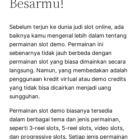
Besarmu!
Sebelum terjun ke dunia judi slot online, ada
baiknya kamu mengenal lebih dalam tentang
permainan slot demo. Permainan ini
sebenarnya tidak jauh berbeda dengan
permainan slot yang biasa dimainkan secara
langsung. Namun, yang membedakan adalah
penggunaan kredit virtual atau demo credits
yang tidak bisa dicairkan menjadi uang
sungguhan.
Permainan slot demo biasanya tersedia
dalam berbagai tema dan jenis permainan,
seperti 3-reel slots, 5-reel slots, video slots,
dan progressive slots. Setiap jenis permainan