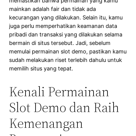
memastikan bahwa permainan yang kamu
mainkan adalah fair dan tidak ada
kecurangan yang dilakukan. Selain itu, kamu
juga perlu memperhatikan keamanan data
pribadi dan transaksi yang dilakukan selama
bermain di situs tersebut. Jadi, sebelum
memulai permainan slot demo, pastikan kamu
sudah melakukan riset terlebih dahulu untuk
memilih situs yang tepat.
Kenali Permainan
Slot Demo dan Raih
Kemenangan