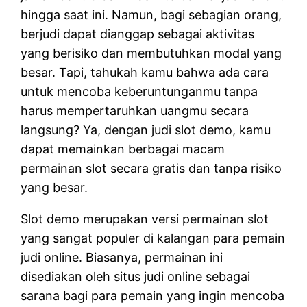
hingga saat ini. Namun, bagi sebagian orang,
berjudi dapat dianggap sebagai aktivitas
yang berisiko dan membutuhkan modal yang
besar. Tapi, tahukah kamu bahwa ada cara
untuk mencoba keberuntunganmu tanpa
harus mempertaruhkan uangmu secara
langsung? Ya, dengan judi slot demo, kamu
dapat memainkan berbagai macam
permainan slot secara gratis dan tanpa risiko
yang besar.
Slot demo merupakan versi permainan slot
yang sangat populer di kalangan para pemain
judi online. Biasanya, permainan ini
disediakan oleh situs judi online sebagai
sarana bagi para pemain yang ingin mencoba