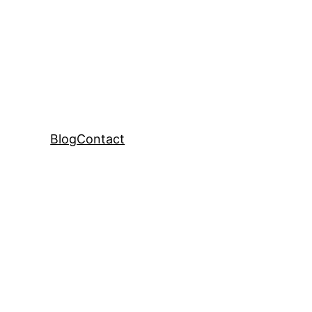
Blog
Contact