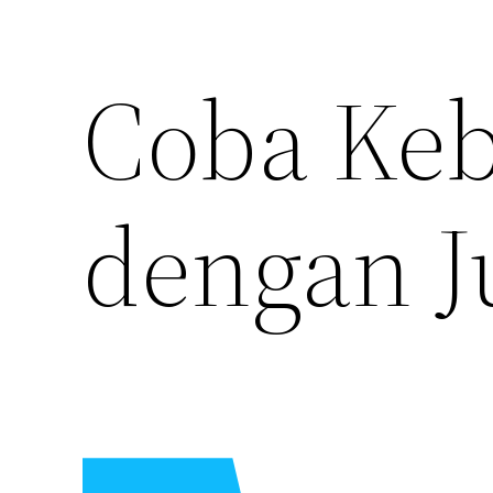
Coba Ke
dengan J