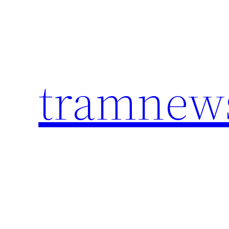
Skip
to
content
tramnew