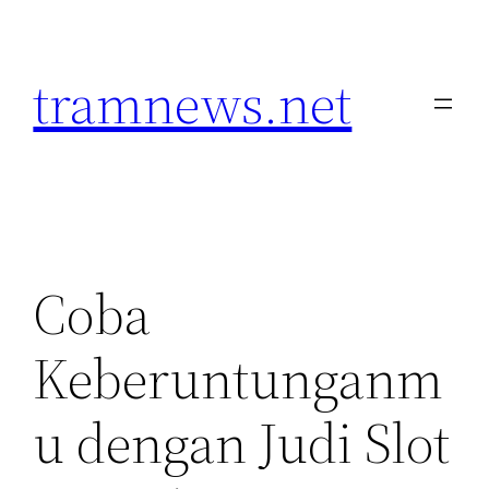
Skip
to
tramnews.net
content
Coba
Keberuntunganm
u dengan Judi Slot