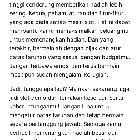
tinggi cenderung memberikan hadiah lebih
sering. Kedua, pahami aturan dan fitur-fitur
yang ada pada setiap mesin slot. Hal ini dapat
membantu kamu memaksimalkan peluangmu
untuk memenangkan hadiah. Dan yang
terakhir, bermainlah dengan bijak dan atur
batas taruhan yang sesuai dengan budgetmu.
Jangan terbawa emosi dan terus bermain
meskipun sudah mengalami kerugian.
Jadi, tunggu apa lagi? Mainkan sekarang juga
judi slot demo dan temukan keseruan serta
keberuntunganmu! Jangan lupa untuk
mengatur batas taruhan dan tetap bermain
secara bertanggung jawab. Semoga kamu
berhasil memenangkan hadiah besar dan