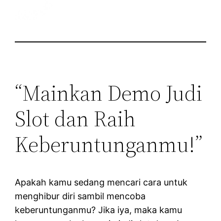
“Mainkan Demo Judi
Slot dan Raih
Keberuntunganmu!”
Apakah kamu sedang mencari cara untuk
menghibur diri sambil mencoba
keberuntunganmu? Jika iya, maka kamu