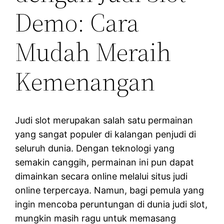
Demo: Cara
Mudah Meraih
Kemenangan
Judi slot merupakan salah satu permainan
yang sangat populer di kalangan penjudi di
seluruh dunia. Dengan teknologi yang
semakin canggih, permainan ini pun dapat
dimainkan secara online melalui situs judi
online terpercaya. Namun, bagi pemula yang
ingin mencoba peruntungan di dunia judi slot,
mungkin masih ragu untuk memasang