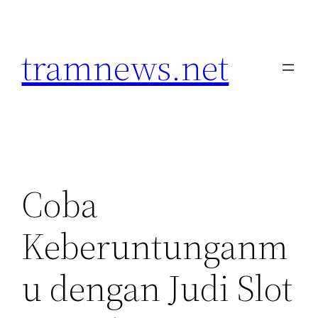
Skip
to
tramnews.net
content
Coba
Keberuntunganm
u dengan Judi Slot