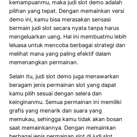
kemampuanmu, maka judi slot demo adalah
pilihan yang tepat. Dengan memainkan versi
demo ini, kamu bisa merasakan sensasi
bermain judi slot secara nyata tanpa harus
mengeluarkan uang. Hal ini membuatmu lebih
leluasa untuk mencoba berbagai strategi dan
melihat mana yang paling efektif dalam
memenangkan permainan.
Selain itu, judi slot demo juga menawarkan
beragam jenis permainan slot yang dapat
kamu pilih sesuai dengan selera dan
keinginanmu. Semua permainan ini memiliki
grafis yang menarik dan suara yang
memukau, sehingga kamu tidak akan bosan
saat memainkannya. Dengan memainkan
berbagai jenis permainan slot di judi slot