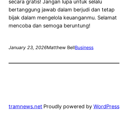
secara gratis! Jangan lupa untuk selalu
bertanggung jawab dalam berjudi dan tetap
bijak dalam mengelola keuanganmu. Selamat
mencoba dan semoga beruntung!
January 23, 2026
Matthew Bell
Business
tramnews.net
Proudly powered by
WordPress