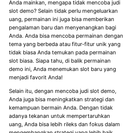
Anda mainkan, mengapa tidak mencoba judi
slot demo? Selain tidak perlu mengeluarkan
uang, permainan ini juga bisa memberikan
pengalaman baru dan menyenangkan bagi
Anda. Anda bisa mencoba permainan dengan
tema yang berbeda atau fitur-fitur unik yang
tidak biasa Anda temukan pada permainan
slot biasa. Siapa tahu, di balik permainan
demo ini, Anda menemukan slot baru yang
menjadi favorit Anda!
Selain itu, dengan mencoba judi slot demo,
Anda juga bisa meningkatkan strategi dan
kemampuan bermain Anda. Dengan tidak
adanya tekanan untuk mempertaruhkan
uang, Anda bisa lebih rileks dan fokus dalam
mengembangkan strategi yang lebih baik.