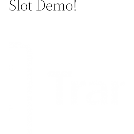
Slot Demo!