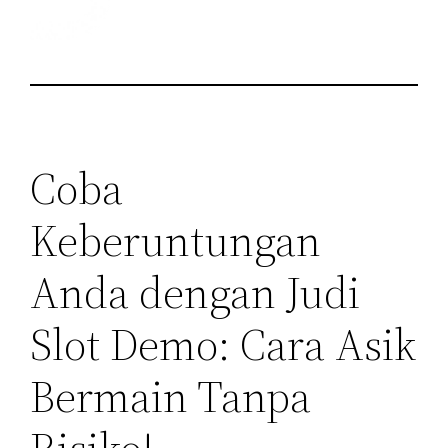
Coba
Keberuntungan
Anda dengan Judi
Slot Demo: Cara Asik
Bermain Tanpa