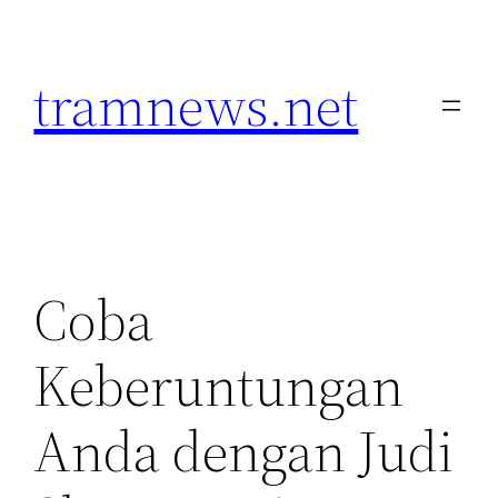
Skip
to
tramnews.net
content
Coba
Keberuntungan
Anda dengan Judi