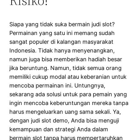
Risiko!
Siapa yang tidak suka bermain judi slot?
Permainan yang satu ini memang sudah
sangat populer di kalangan masyarakat
Indonesia. Tidak hanya menyenangkan,
namun juga bisa memberikan hadiah besar
jika beruntung. Namun, tidak semua orang
memiliki cukup modal atau keberanian untuk
mencoba permainan ini. Untungnya,
sekarang ada solusi untuk para pemain yang
ingin mencoba keberuntungan mereka tanpa
harus mengeluarkan uang sama sekali. Ya,
dengan judi slot demo, Anda bisa menguji
kemampuan dan strategi Anda dalam
bermain slot tanpa harus mempertaruhkan