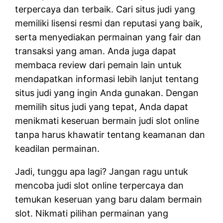
terpercaya dan terbaik. Cari situs judi yang
memiliki lisensi resmi dan reputasi yang baik,
serta menyediakan permainan yang fair dan
transaksi yang aman. Anda juga dapat
membaca review dari pemain lain untuk
mendapatkan informasi lebih lanjut tentang
situs judi yang ingin Anda gunakan. Dengan
memilih situs judi yang tepat, Anda dapat
menikmati keseruan bermain judi slot online
tanpa harus khawatir tentang keamanan dan
keadilan permainan.
Jadi, tunggu apa lagi? Jangan ragu untuk
mencoba judi slot online terpercaya dan
temukan keseruan yang baru dalam bermain
slot. Nikmati pilihan permainan yang