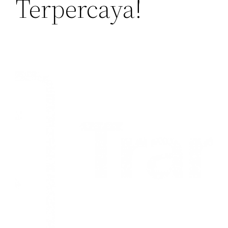
Terpercaya!