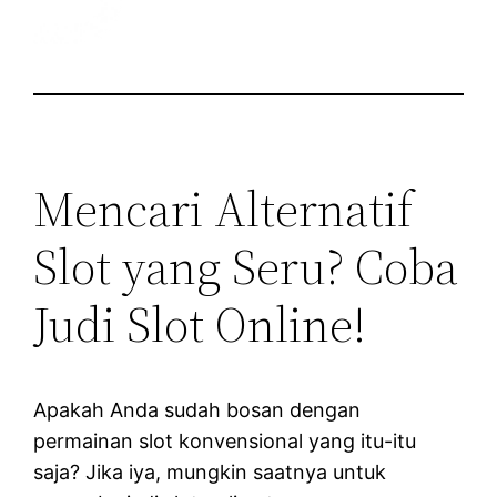
Mencari Alternatif
Slot yang Seru? Coba
Judi Slot Online!
Apakah Anda sudah bosan dengan
permainan slot konvensional yang itu-itu
saja? Jika iya, mungkin saatnya untuk