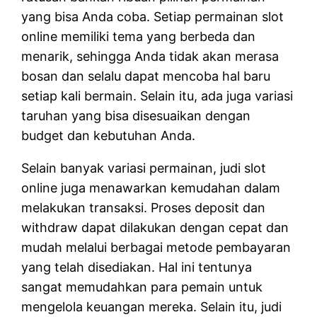
yang bisa Anda coba. Setiap permainan slot
online memiliki tema yang berbeda dan
menarik, sehingga Anda tidak akan merasa
bosan dan selalu dapat mencoba hal baru
setiap kali bermain. Selain itu, ada juga variasi
taruhan yang bisa disesuaikan dengan
budget dan kebutuhan Anda.
Selain banyak variasi permainan, judi slot
online juga menawarkan kemudahan dalam
melakukan transaksi. Proses deposit dan
withdraw dapat dilakukan dengan cepat dan
mudah melalui berbagai metode pembayaran
yang telah disediakan. Hal ini tentunya
sangat memudahkan para pemain untuk
mengelola keuangan mereka. Selain itu, judi