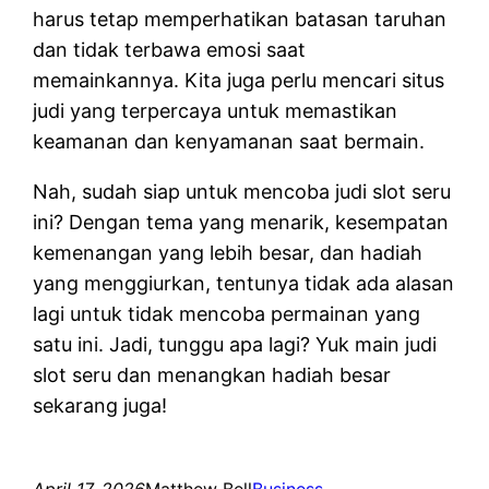
harus tetap memperhatikan batasan taruhan
dan tidak terbawa emosi saat
memainkannya. Kita juga perlu mencari situs
judi yang terpercaya untuk memastikan
keamanan dan kenyamanan saat bermain.
Nah, sudah siap untuk mencoba judi slot seru
ini? Dengan tema yang menarik, kesempatan
kemenangan yang lebih besar, dan hadiah
yang menggiurkan, tentunya tidak ada alasan
lagi untuk tidak mencoba permainan yang
satu ini. Jadi, tunggu apa lagi? Yuk main judi
slot seru dan menangkan hadiah besar
sekarang juga!
April 17, 2026
Matthew Bell
Business