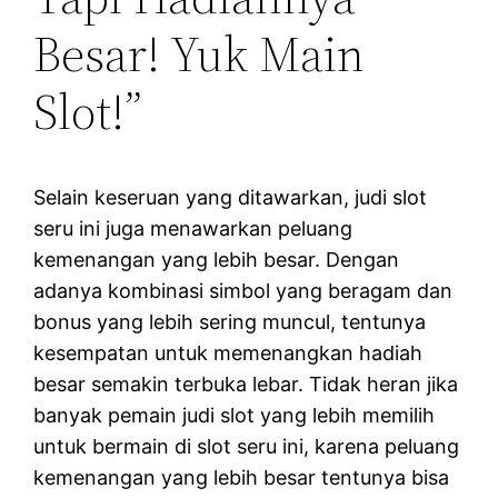
Besar! Yuk Main
Slot!”
Selain keseruan yang ditawarkan, judi slot
seru ini juga menawarkan peluang
kemenangan yang lebih besar. Dengan
adanya kombinasi simbol yang beragam dan
bonus yang lebih sering muncul, tentunya
kesempatan untuk memenangkan hadiah
besar semakin terbuka lebar. Tidak heran jika
banyak pemain judi slot yang lebih memilih
untuk bermain di slot seru ini, karena peluang
kemenangan yang lebih besar tentunya bisa