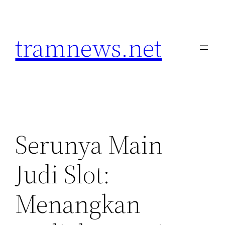
Skip
to
tramnews.net
content
Serunya Main
Judi Slot:
Menangkan