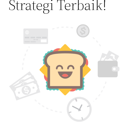
Strategi Terbaik!