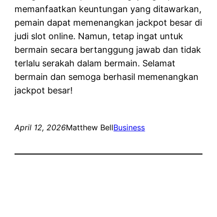
memanfaatkan keuntungan yang ditawarkan,
pemain dapat memenangkan jackpot besar di
judi slot online. Namun, tetap ingat untuk
bermain secara bertanggung jawab dan tidak
terlalu serakah dalam bermain. Selamat
bermain dan semoga berhasil memenangkan
jackpot besar!
April 12, 2026
Matthew Bell
Business