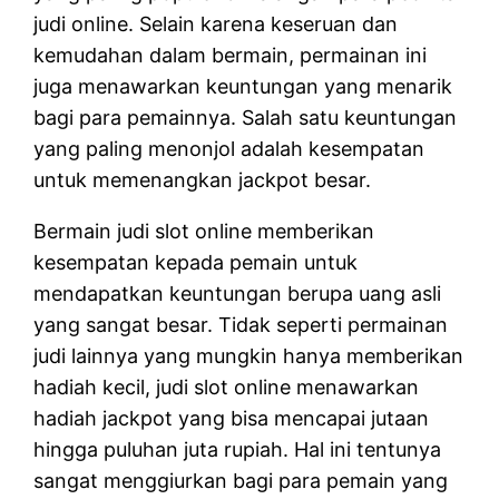
judi online. Selain karena keseruan dan
kemudahan dalam bermain, permainan ini
juga menawarkan keuntungan yang menarik
bagi para pemainnya. Salah satu keuntungan
yang paling menonjol adalah kesempatan
untuk memenangkan jackpot besar.
Bermain judi slot online memberikan
kesempatan kepada pemain untuk
mendapatkan keuntungan berupa uang asli
yang sangat besar. Tidak seperti permainan
judi lainnya yang mungkin hanya memberikan
hadiah kecil, judi slot online menawarkan
hadiah jackpot yang bisa mencapai jutaan
hingga puluhan juta rupiah. Hal ini tentunya
sangat menggiurkan bagi para pemain yang