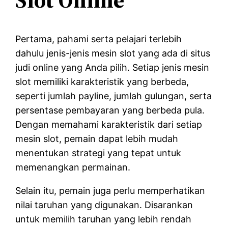
Pertama, pahami serta pelajari terlebih
dahulu jenis-jenis mesin slot yang ada di situs
judi online yang Anda pilih. Setiap jenis mesin
slot memiliki karakteristik yang berbeda,
seperti jumlah payline, jumlah gulungan, serta
persentase pembayaran yang berbeda pula.
Dengan memahami karakteristik dari setiap
mesin slot, pemain dapat lebih mudah
menentukan strategi yang tepat untuk
memenangkan permainan.
Selain itu, pemain juga perlu memperhatikan
nilai taruhan yang digunakan. Disarankan
untuk memilih taruhan yang lebih rendah