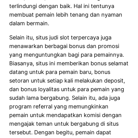
terlindungi dengan baik. Hal ini tentunya
membuat pemain lebih tenang dan nyaman
dalam bermain.
Selain itu, situs judi slot terpercaya juga
menawarkan berbagai bonus dan promosi
yang menguntungkan bagi para pemainnya.
Biasanya, situs ini memberikan bonus selamat
datang untuk para pemain baru, bonus
setoran untuk setiap kali melakukan deposit,
dan bonus loyalitas untuk para pemain yang
sudah lama bergabung. Selain itu, ada juga
program referral yang memungkinkan
pemain untuk mendapatkan komisi dengan
mengajak teman untuk bergabung di situs
tersebut. Dengan begitu, pemain dapat