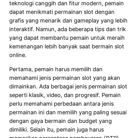
teknologi canggih dan fitur modern, pemain
dapat menikmati permainan slot dengan
grafis yang menarik dan gameplay yang lebih
interaktif. Namun, ada beberapa tips dan trik
yang dapat membantu pemain untuk meraih
kemenangan lebih banyak saat bermain slot
online.
Pertama, pemain harus memilih dan
memahami jenis permainan slot yang akan
dimainkan. Ada berbagai jenis permainan slot
seperti klasik, video, dan progresif. Pemain
perlu memahami perbedaan antara jenis
permainan ini dan memilih yang paling sesuai
dengan gaya bermain dan budget yang
dimiliki. Selain itu, pemain juga harus