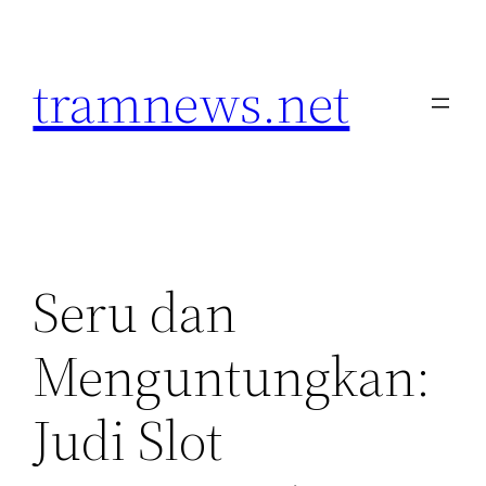
Skip
to
tramnews.net
content
Seru dan
Menguntungkan:
Judi Slot