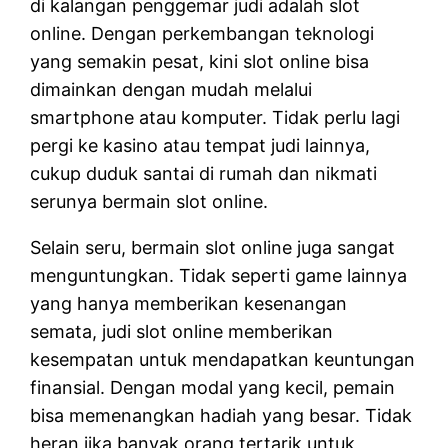
di kalangan penggemar judi adalah slot
online. Dengan perkembangan teknologi
yang semakin pesat, kini slot online bisa
dimainkan dengan mudah melalui
smartphone atau komputer. Tidak perlu lagi
pergi ke kasino atau tempat judi lainnya,
cukup duduk santai di rumah dan nikmati
serunya bermain slot online.
Selain seru, bermain slot online juga sangat
menguntungkan. Tidak seperti game lainnya
yang hanya memberikan kesenangan
semata, judi slot online memberikan
kesempatan untuk mendapatkan keuntungan
finansial. Dengan modal yang kecil, pemain
bisa memenangkan hadiah yang besar. Tidak
heran jika banyak orang tertarik untuk