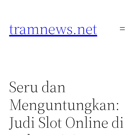
Skip
to
tramnews.net
content
Seru dan
Menguntungkan:
Judi Slot Online di