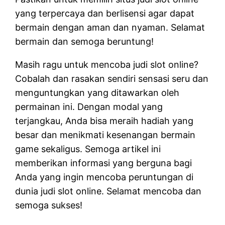
yang terpercaya dan berlisensi agar dapat
bermain dengan aman dan nyaman. Selamat
bermain dan semoga beruntung!
Masih ragu untuk mencoba judi slot online?
Cobalah dan rasakan sendiri sensasi seru dan
menguntungkan yang ditawarkan oleh
permainan ini. Dengan modal yang
terjangkau, Anda bisa meraih hadiah yang
besar dan menikmati kesenangan bermain
game sekaligus. Semoga artikel ini
memberikan informasi yang berguna bagi
Anda yang ingin mencoba peruntungan di
dunia judi slot online. Selamat mencoba dan
semoga sukses!