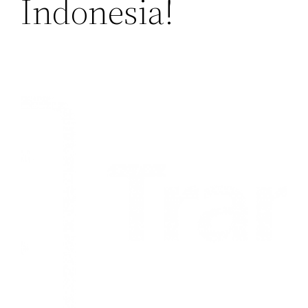
Indonesia!