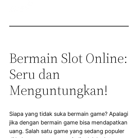
Bermain Slot Online:
Seru dan
Menguntungkan!
Siapa yang tidak suka bermain game? Apalagi
jika dengan bermain game bisa mendapatkan
uang. Salah satu game yang sedang populer