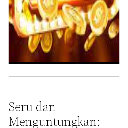
Seru dan
Menguntungkan: