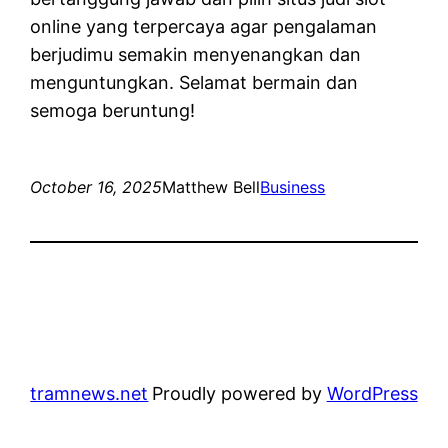
online yang terpercaya agar pengalaman
berjudimu semakin menyenangkan dan
menguntungkan. Selamat bermain dan
semoga beruntung!
October 16, 2025
Matthew Bell
Business
tramnews.net
Proudly powered by
WordPress