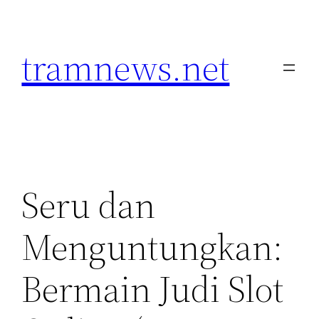
Skip
to
tramnews.net
content
Seru dan
Menguntungkan:
Bermain Judi Slot