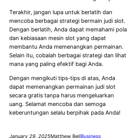
Terakhir, jangan lupa untuk berlatih dan
mencoba berbagai strategi bermain judi slot.
Dengan berlatih, Anda dapat memahami pola
dan kebiasaan mesin slot yang dapat
membantu Anda memenangkan permainan.
Selain itu, cobalah berbagai strategi dan lihat
mana yang paling efektif bagi Anda.
Dengan mengikuti tips-tips di atas, Anda
dapat memenangkan permainan judi slot
secara gratis tanpa harus mengeluarkan
uang. Selamat mencoba dan semoga
keberuntungan selalu berpihak pada Anda!
January 29, 2025
Matthew Bell
Business