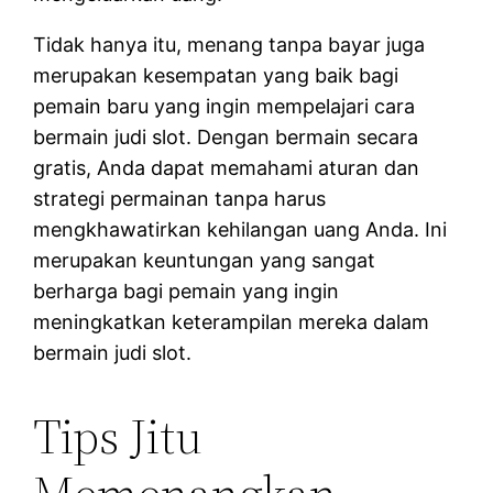
Tidak hanya itu, menang tanpa bayar juga
merupakan kesempatan yang baik bagi
pemain baru yang ingin mempelajari cara
bermain judi slot. Dengan bermain secara
gratis, Anda dapat memahami aturan dan
strategi permainan tanpa harus
mengkhawatirkan kehilangan uang Anda. Ini
merupakan keuntungan yang sangat
berharga bagi pemain yang ingin
meningkatkan keterampilan mereka dalam
bermain judi slot.
Tips Jitu