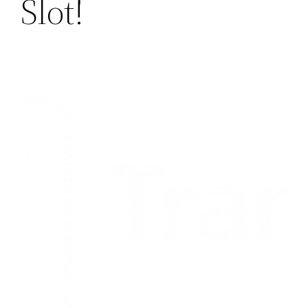
Slot!