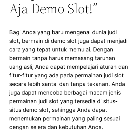
Aja Demo Slot!”
Bagi Anda yang baru mengenal dunia judi
slot, bermain di demo slot juga dapat menjadi
cara yang tepat untuk memulai. Dengan
bermain tanpa harus memasang taruhan
uang asli, Anda dapat mempelajari aturan dan
fitur-fitur yang ada pada permainan judi slot
secara lebih santai dan tanpa tekanan. Anda
juga dapat mencoba berbagai macam jenis
permainan judi slot yang tersedia di situs-
situs demo slot, sehingga Anda dapat
menemukan permainan yang paling sesuai
dengan selera dan kebutuhan Anda.