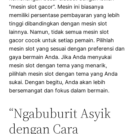
“mesin slot gacor”. Mesin ini biasanya
memiliki persentase pembayaran yang lebih
tinggi dibandingkan dengan mesin slot
lainnya. Namun, tidak semua mesin slot
gacor cocok untuk setiap pemain. Pilihlah
mesin slot yang sesuai dengan preferensi dan
gaya bermain Anda. Jika Anda menyukai
mesin slot dengan tema yang menarik,
pilihlah mesin slot dengan tema yang Anda
sukai. Dengan begitu, Anda akan lebih
bersemangat dan fokus dalam bermain.
“Ngabuburit Asyik
dengan Cara