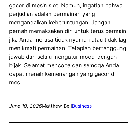
gacor di mesin slot. Namun, ingatlah bahwa
perjudian adalah permainan yang
mengandalkan keberuntungan. Jangan
pernah memaksakan diri untuk terus bermain
jika Anda merasa tidak nyaman atau tidak lagi
menikmati permainan. Tetaplah bertanggung
jawab dan selalu mengatur modal dengan
bijak. Selamat mencoba dan semoga Anda
dapat meraih kemenangan yang gacor di
mes
June 10, 2026
Matthew Bell
Business