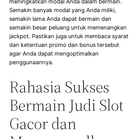
meningkatkan modal Anda dalam bermain.
Semakin banyak modal yang Anda miliki,
semakin lama Anda dapat bermain dan
semakin besar peluang untuk memenangkan
jackpot. Pastikan juga untuk membaca syarat
dan ketentuan promo dan bonus tersebut
agar Anda dapat mengoptimalkan
penggunaannya.
Rahasia Sukses
Bermain Judi Slot
Gacor dan