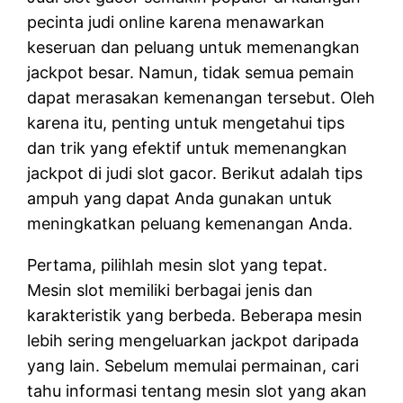
pecinta judi online karena menawarkan
keseruan dan peluang untuk memenangkan
jackpot besar. Namun, tidak semua pemain
dapat merasakan kemenangan tersebut. Oleh
karena itu, penting untuk mengetahui tips
dan trik yang efektif untuk memenangkan
jackpot di judi slot gacor. Berikut adalah tips
ampuh yang dapat Anda gunakan untuk
meningkatkan peluang kemenangan Anda.
Pertama, pilihlah mesin slot yang tepat.
Mesin slot memiliki berbagai jenis dan
karakteristik yang berbeda. Beberapa mesin
lebih sering mengeluarkan jackpot daripada
yang lain. Sebelum memulai permainan, cari
tahu informasi tentang mesin slot yang akan