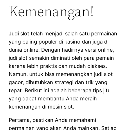
Kemenangan!
Judi slot telah menjadi salah satu permainan
yang paling populer di kasino dan juga di
dunia online. Dengan hadirnya versi online,
judi slot semakin diminati oleh para pemain
karena lebih praktis dan mudah diakses.
Namun, untuk bisa memenangkan judi slot
gacor, dibutuhkan strategi dan trik yang
tepat. Berikut ini adalah beberapa tips jitu
yang dapat membantu Anda meraih
kemenangan di mesin slot.
Pertama, pastikan Anda memahami
permainan yang akan Anda mainkan. Setiap