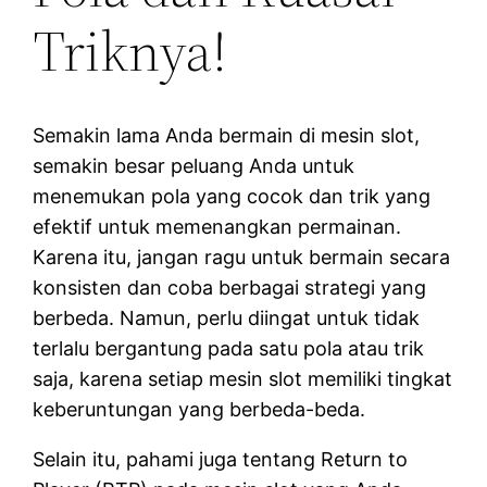
Triknya!
Semakin lama Anda bermain di mesin slot,
semakin besar peluang Anda untuk
menemukan pola yang cocok dan trik yang
efektif untuk memenangkan permainan.
Karena itu, jangan ragu untuk bermain secara
konsisten dan coba berbagai strategi yang
berbeda. Namun, perlu diingat untuk tidak
terlalu bergantung pada satu pola atau trik
saja, karena setiap mesin slot memiliki tingkat
keberuntungan yang berbeda-beda.
Selain itu, pahami juga tentang Return to