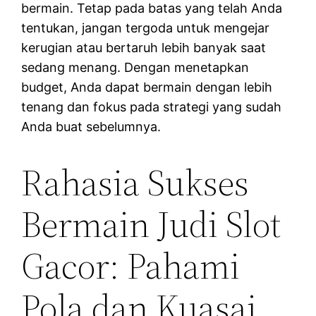
bermain. Tetap pada batas yang telah Anda
tentukan, jangan tergoda untuk mengejar
kerugian atau bertaruh lebih banyak saat
sedang menang. Dengan menetapkan
budget, Anda dapat bermain dengan lebih
tenang dan fokus pada strategi yang sudah
Anda buat sebelumnya.
Rahasia Sukses
Bermain Judi Slot
Gacor: Pahami
Pola dan Kuasai