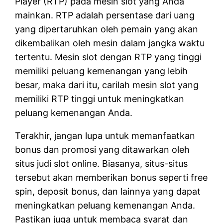
Player (RTP) pada mesin slot yang Anda
mainkan. RTP adalah persentase dari uang
yang dipertaruhkan oleh pemain yang akan
dikembalikan oleh mesin dalam jangka waktu
tertentu. Mesin slot dengan RTP yang tinggi
memiliki peluang kemenangan yang lebih
besar, maka dari itu, carilah mesin slot yang
memiliki RTP tinggi untuk meningkatkan
peluang kemenangan Anda.
Terakhir, jangan lupa untuk memanfaatkan
bonus dan promosi yang ditawarkan oleh
situs judi slot online. Biasanya, situs-situs
tersebut akan memberikan bonus seperti free
spin, deposit bonus, dan lainnya yang dapat
meningkatkan peluang kemenangan Anda.
Pastikan juga untuk membaca syarat dan