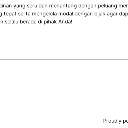
rmainan yang seru dan menantang dengan peluang me
g tepat serta mengelola modal dengan bijak agar d
selalu berada di pihak Anda!
Proudly 