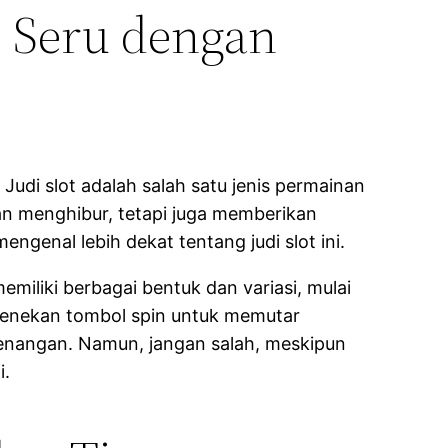
e Seru dengan
udi slot adalah salah satu jenis permainan
an menghibur, tetapi juga memberikan
genal lebih dekat tentang judi slot ini.
miliki berbagai bentuk dan variasi, mulai
 menekan tombol spin untuk memutar
nangan. Namun, jangan salah, meskipun
i.