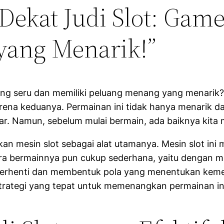
Dekat Judi Slot: Gam
yang Menarik!”
g seru dan memiliki peluang menang yang menarik? J
rena keduanya. Permainan ini tidak hanya menarik d
. Namun, sebelum mulai bermain, ada baiknya kita men
 mesin slot sebagai alat utamanya. Mesin slot ini me
Cara bermainnya pun cukup sederhana, yaitu dengan
erhenti dan membentuk pola yang menentukan keme
strategi yang tepat untuk memenangkan permainan in