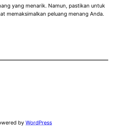
nang yang menarik. Namun, pastikan untuk
apat memaksimalkan peluang menang Anda.
powered by
WordPress