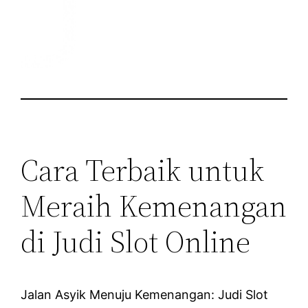
Cara Terbaik untuk
Meraih Kemenangan
di Judi Slot Online
Jalan Asyik Menuju Kemenangan: Judi Slot