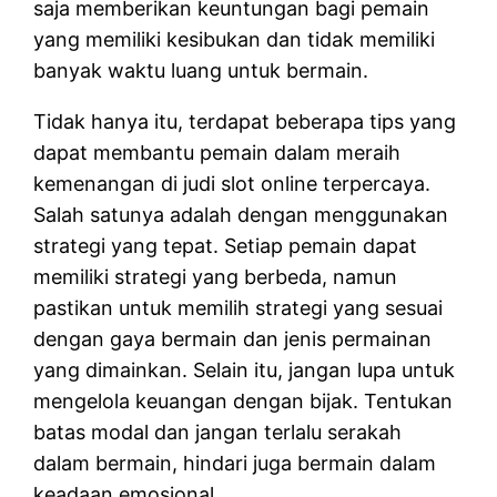
saja memberikan keuntungan bagi pemain
yang memiliki kesibukan dan tidak memiliki
banyak waktu luang untuk bermain.
Tidak hanya itu, terdapat beberapa tips yang
dapat membantu pemain dalam meraih
kemenangan di judi slot online terpercaya.
Salah satunya adalah dengan menggunakan
strategi yang tepat. Setiap pemain dapat
memiliki strategi yang berbeda, namun
pastikan untuk memilih strategi yang sesuai
dengan gaya bermain dan jenis permainan
yang dimainkan. Selain itu, jangan lupa untuk
mengelola keuangan dengan bijak. Tentukan
batas modal dan jangan terlalu serakah
dalam bermain, hindari juga bermain dalam
keadaan emosional.