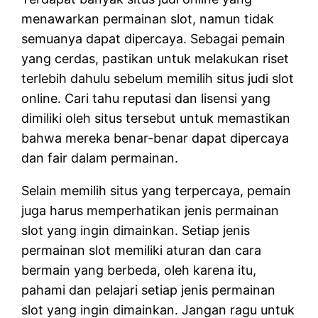
menawarkan permainan slot, namun tidak
semuanya dapat dipercaya. Sebagai pemain
yang cerdas, pastikan untuk melakukan riset
terlebih dahulu sebelum memilih situs judi slot
online. Cari tahu reputasi dan lisensi yang
dimiliki oleh situs tersebut untuk memastikan
bahwa mereka benar-benar dapat dipercaya
dan fair dalam permainan.
Selain memilih situs yang terpercaya, pemain
juga harus memperhatikan jenis permainan
slot yang ingin dimainkan. Setiap jenis
permainan slot memiliki aturan dan cara
bermain yang berbeda, oleh karena itu,
pahami dan pelajari setiap jenis permainan
slot yang ingin dimainkan. Jangan ragu untuk