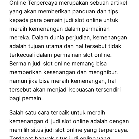
Online Terpercaya merupakan sebuah artikel
yang akan memberikan panduan dan tips
kepada para pemain judi slot online untuk
meraih kemenangan dalam permainan
mereka. Dalam dunia perjudian, kemenangan
adalah tujuan utama dan hal tersebut tidak
terkecuali dalam permainan slot online.
Bermain judi slot online memang bisa
memberikan kesenangan dan menghibur,
namun jika bisa meraih kemenangan, hal
tersebut akan menjadi kepuasan tersendiri
bagi pemain.
Salah satu cara terbaik untuk meraih
kemenangan di judi slot online adalah dengan
memilih situs judi slot online yang terpercaya.
Terdapat banyak situs judi online yang