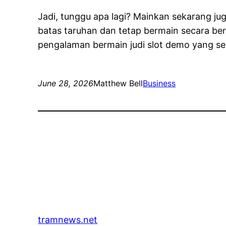
Jadi, tunggu apa lagi? Mainkan sekarang j
batas taruhan dan tetap bermain secara b
pengalaman bermain judi slot demo yang s
June 28, 2026
Matthew Bell
Business
tramnews.net