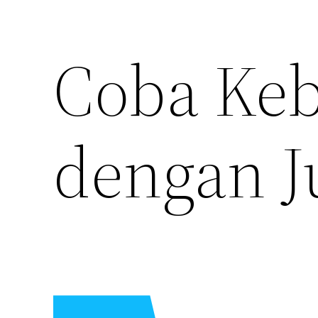
Coba Ke
dengan J