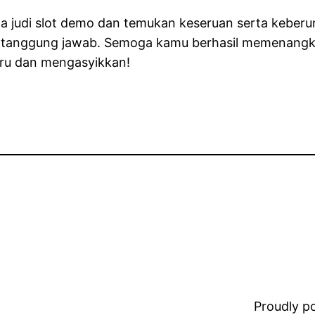
uga judi slot demo dan temukan keseruan serta kebe
ertanggung jawab. Semoga kamu berhasil memenangk
eru dan mengasyikkan!
Proudly 