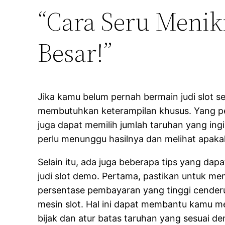
“Cara Seru Menik
Besar!”
Jika kamu belum pernah bermain judi slot s
membutuhkan keterampilan khusus. Yang pe
juga dapat memilih jumlah taruhan yang in
perlu menunggu hasilnya dan melihat apak
Selain itu, ada juga beberapa tips yang 
judi slot demo. Pertama, pastikan untuk m
persentase pembayaran yang tinggi cenderun
mesin slot. Hal ini dapat membantu kamu 
bijak dan atur batas taruhan yang sesuai 