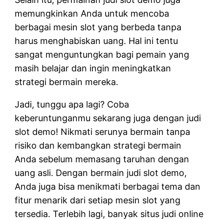
memungkinkan Anda untuk mencoba
berbagai mesin slot yang berbeda tanpa
harus menghabiskan uang. Hal ini tentu
sangat menguntungkan bagi pemain yang
masih belajar dan ingin meningkatkan
strategi bermain mereka.
Jadi, tunggu apa lagi? Coba
keberuntunganmu sekarang juga dengan judi
slot demo! Nikmati serunya bermain tanpa
risiko dan kembangkan strategi bermain
Anda sebelum memasang taruhan dengan
uang asli. Dengan bermain judi slot demo,
Anda juga bisa menikmati berbagai tema dan
fitur menarik dari setiap mesin slot yang
tersedia. Terlebih lagi, banyak situs judi online