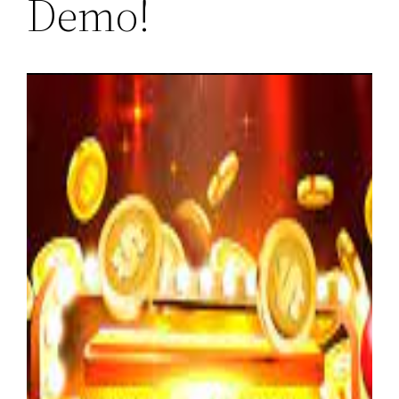
Demo!