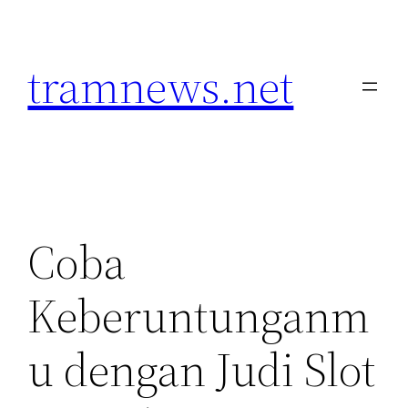
Skip
to
tramnews.net
content
Coba
Keberuntunganm
u dengan Judi Slot