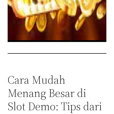
Cara Mudah
Menang Besar di
Slot Demo: Tips dari