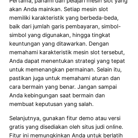
Pertama, pahami dan pelajari mesin slot yang
akan Anda mainkan. Setiap mesin slot
memiliki karakteristik yang berbeda-beda,
baik dari jumlah garis pembayaran, simbol-
simbol yang digunakan, hingga tingkat
keuntungan yang ditawarkan. Dengan
memahami karakteristik mesin slot tersebut,
Anda dapat menentukan strategi yang tepat
untuk memenangkan permainan. Selain itu,
pastikan juga untuk memahami aturan dan
cara bermain yang benar. Jangan sampai
Anda kebingungan saat bermain dan
membuat keputusan yang salah.
Selanjutnya, gunakan fitur demo atau versi
gratis yang disediakan oleh situs judi online.
Fitur ini memungkinkan Anda untuk berlatih