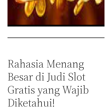
Rahasia Menang
Besar di Judi Slot
Gratis yang Wajib
Diketahui!