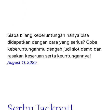
Siapa bilang keberuntungan hanya bisa
didapatkan dengan cara yang serius? Coba
keberuntunganmu dengan judi slot demo dan
rasakan keseruan serta keuntungannya!
August 11, 2025
Serbu Jackpot!