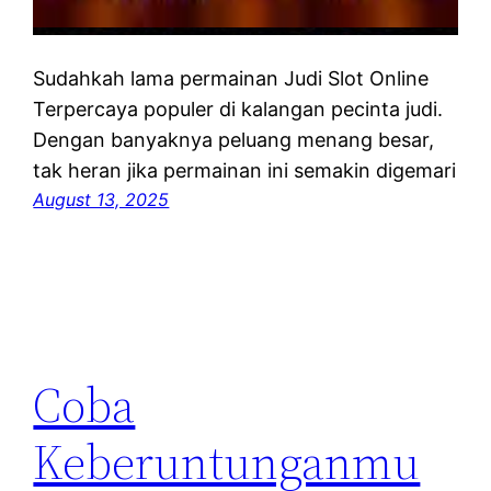
Sudahkah lama permainan Judi Slot Online
Terpercaya populer di kalangan pecinta judi.
Dengan banyaknya peluang menang besar,
tak heran jika permainan ini semakin digemari
August 13, 2025
Coba
Keberuntunganmu