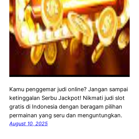
Kamu penggemar judi online? Jangan sampai
ketinggalan Serbu Jackpot! Nikmati judi slot
gratis di Indonesia dengan beragam pilihan
permainan yang seru dan menguntungkan.
August 10, 2025