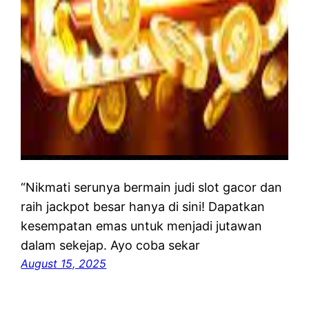
“Nikmati serunya bermain judi slot gacor dan
raih jackpot besar hanya di sini! Dapatkan
kesempatan emas untuk menjadi jutawan
dalam sekejap. Ayo coba sekar
August 15, 2025