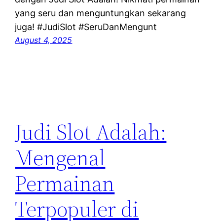
yang seru dan menguntungkan sekarang
juga! #JudiSlot #SeruDanMengunt
August 4, 2025
Judi Slot Adalah:
Mengenal
Permainan
Terpopuler di