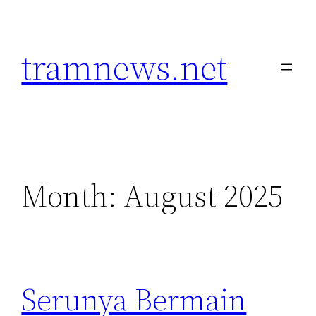
Skip
to
tramnews.net
content
Month:
August 2025
Serunya Bermain