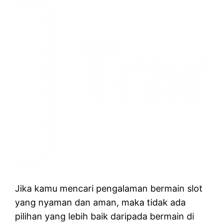
Jika kamu mencari pengalaman bermain slot
yang nyaman dan aman, maka tidak ada
pilihan yang lebih baik daripada bermain di